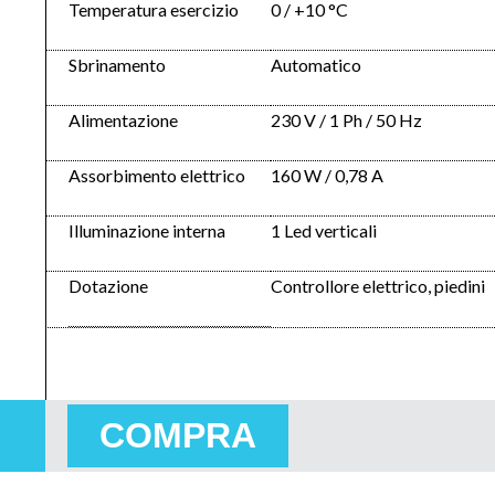
Temperatura esercizio
0 / +10 °C
Sbrinamento
Automatico
Alimentazione
230 V / 1 Ph / 50 Hz
Assorbimento elettrico
160 W / 0,78 A
Illuminazione interna
1 Led verticali
Dotazione
Controllore elettrico, piedini
COMPRA