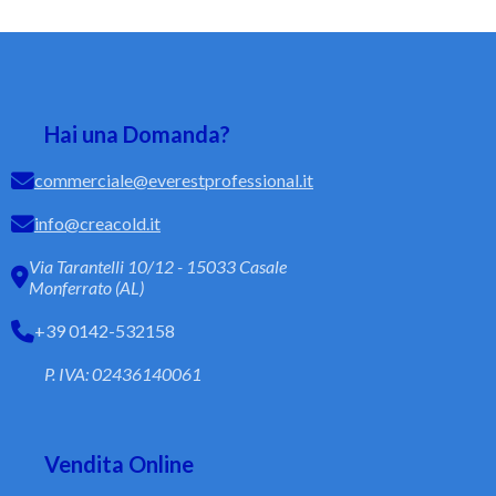
Hai una Domanda?
commerciale@everestprofessional.it
info@creacold.it
Via Tarantelli 10/12 - 15033 Casale
Monferrato (AL)
+39 0142-532158
P. IVA: 02436140061
Vendita Online