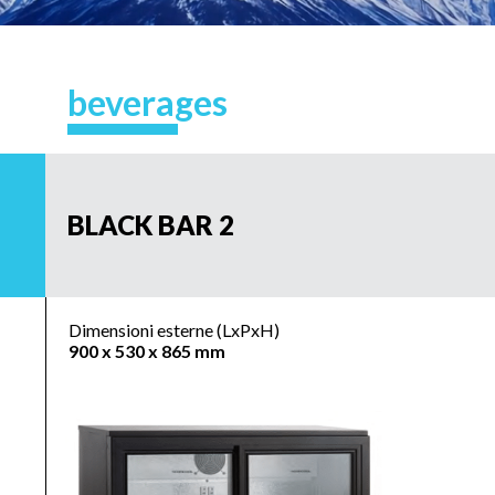
beverages
BLACK BAR 2
Dimensioni esterne (LxPxH)
900 x 530 x 865 mm