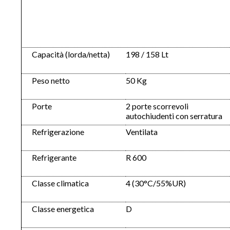
Capacità (lorda/netta)
198 / 158 Lt
Peso netto
50 Kg
Porte
2 porte scorrevoli
autochiudenti con serratura
Refrigerazione
Ventilata
Refrigerante
R 600
Classe climatica
4 (30°C/55%UR)
Classe energetica
D