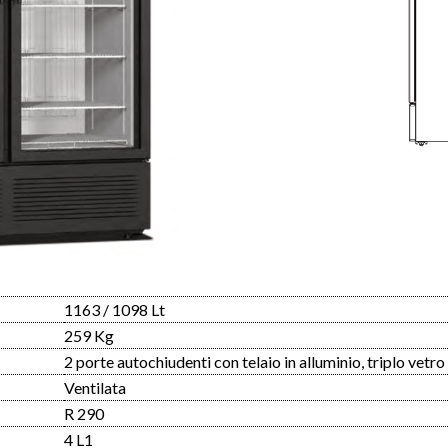
1163 / 1098 Lt
259 Kg
2 porte autochiudenti con telaio in alluminio, triplo vetro
Ventilata
R 290
4 L1