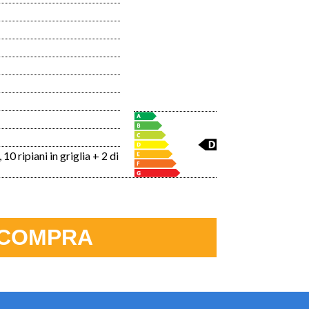
 ripiani in griglia + 2 di
COMPRA