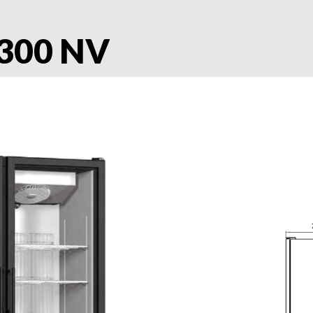
300 NV