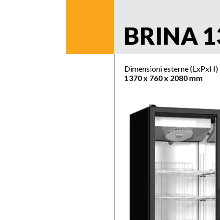
BRINA 1
Dimensioni esterne (LxPxH)
1370 x 760 x 2080 mm