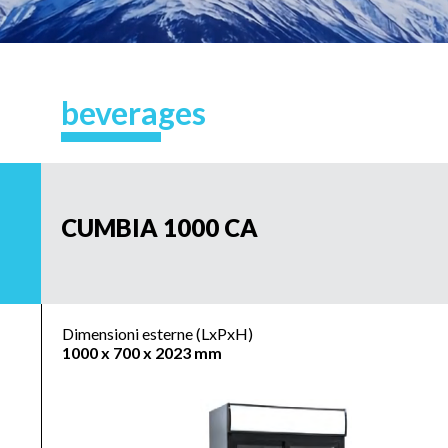
beverages
CUMBIA 1000 CA
Dimensioni esterne (LxPxH)
1000 x 700 x 2023 mm