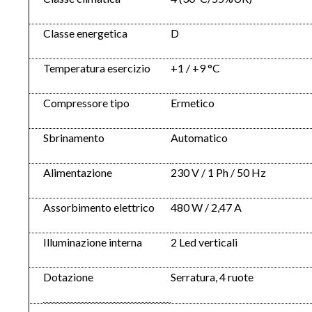
Classe energetica
D
Temperatura esercizio
+1 / +9 °C
Compressore tipo
Ermetico
Sbrinamento
Automatico
Alimentazione
230 V / 1 Ph / 50 Hz
Assorbimento elettrico
480 W / 2,47 A
Illuminazione interna
2 Led verticali
Dotazione
Serratura, 4 ruote