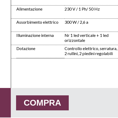
Alimentazione
230 V / 1 Ph/ 50 Hz
Assorbimento elettrico
300 W / 2,6 a
Illuminazione interna
Nr 1 led verticale + 1 led
orizzontale
Dotazione
Controllo elettrico, serratura,
2 rullini, 2 piedini regolabili
COMPRA