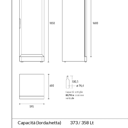
Capacità (lorda/netta)
373 / 358 Lt