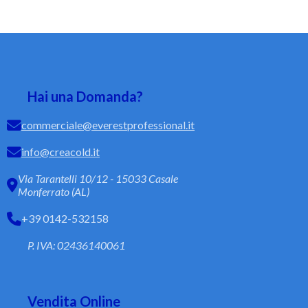
Hai una Domanda?
commerciale@everestprofessional.it
info@creacold.it
Via Tarantelli 10/12 - 15033 Casale
Monferrato (AL)
+39 0142-532158
P. IVA: 02436140061
Vendita Online