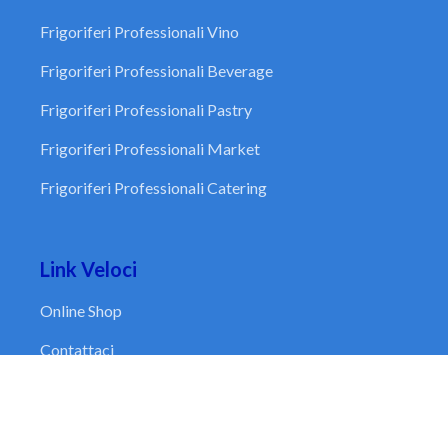
Frigoriferi Professionali Vino
Frigoriferi Professionali Beverage
Frigoriferi Professionali Pastry
Frigoriferi Professionali Market
Frigoriferi Professionali Catering
Link Veloci
Online Shop
Contattaci
Chi Siamo
I Nostri Servizi