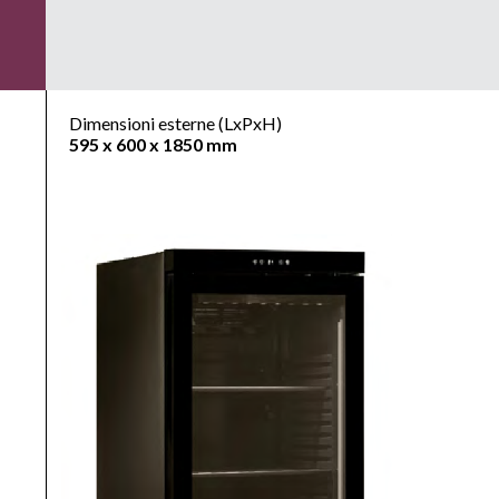
Dimensioni esterne (LxPxH)
595 x 600 x 1850 mm